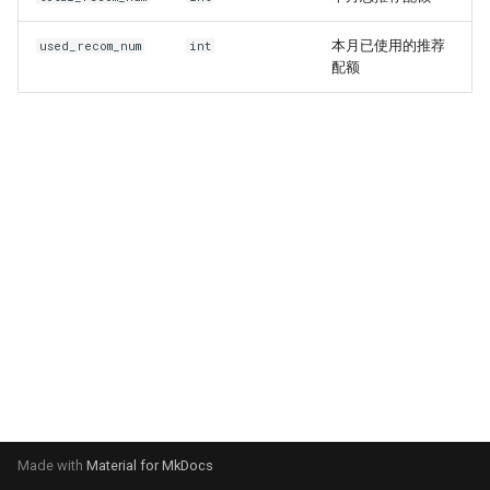
本月已使用的推荐
used_recom_num
int
配额
Made with
Material for MkDocs