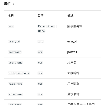
属性：
名称
类型
描述
捕获的异常
err
Exception
|
None
user_id
user_id
int
portrait
portrait
str
用户名
user_name
str
新版昵称
nick_name_new
str
用户昵称
nick_name
str
显示名称
show_name
str
用于在日志中记录用
log_name
str