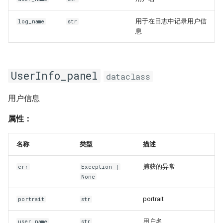
用于在日志中记录用户信
log_name
str
息
UserInfo_panel
dataclass
用户信息
属性：
名称
类型
描述
捕获的异常
err
Exception
|
None
portrait
portrait
str
用户名
user_name
str