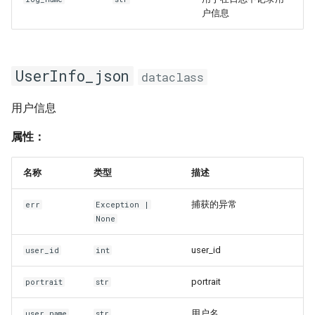
户信息
UserInfo_json
dataclass
用户信息
属性：
名称
类型
描述
捕获的异常
err
Exception
|
None
user_id
user_id
int
portrait
portrait
str
用户名
user_name
str