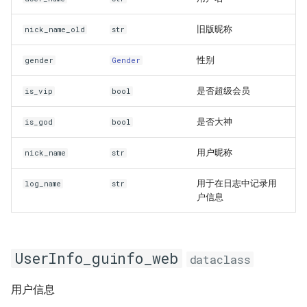
旧版昵称
nick_name_old
str
性别
gender
Gender
是否超级会员
is_vip
bool
是否大神
is_god
bool
用户昵称
nick_name
str
用于在日志中记录用
log_name
str
户信息
UserInfo_guinfo_web
dataclass
用户信息