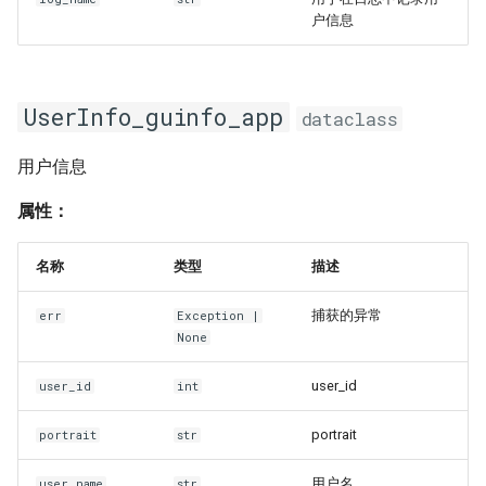
户信息
UserInfo_guinfo_app
dataclass
用户信息
属性：
名称
类型
描述
捕获的异常
err
Exception
|
None
user_id
user_id
int
portrait
portrait
str
用户名
user_name
str