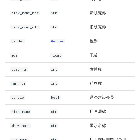
新版昵称
nick_name_new
str
旧版昵称
nick_name_old
str
性别
gender
Gender
吧龄
age
float
发帖数
post_num
int
粉丝数
fan_num
int
是否超级会员
is_vip
bool
用户昵称
nick_name
str
显示名称
show_name
str
用于在日志中记录用
log_name
str